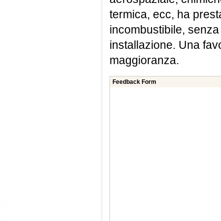
termica, ecc, ha presta
incombustibile, senza d
installazione. Una fav
maggioranza.
Feedback Form