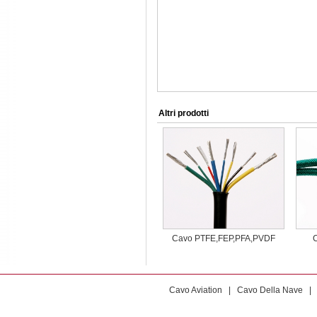
Altri prodotti
Cavo PTFE,FEP,PFA,PVDF
C
Cavo Aviation
|
Cavo Della Nave
|